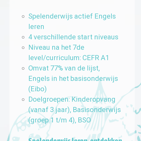
Spelenderwijs actief Engels
leren
4 verschillende start niveaus
Niveau na het 7de
level/curriculum: CEFR A1
Omvat 77% van de lijst,
Engels in het basisonderwijs
(Eibo)
Doelgroepen: Kinderopvang
(vanaf 3 jaar),
Basisonderwijs
(
groep 1 t/m 4),
BSO
Spelenderwijs leren, ontdekken