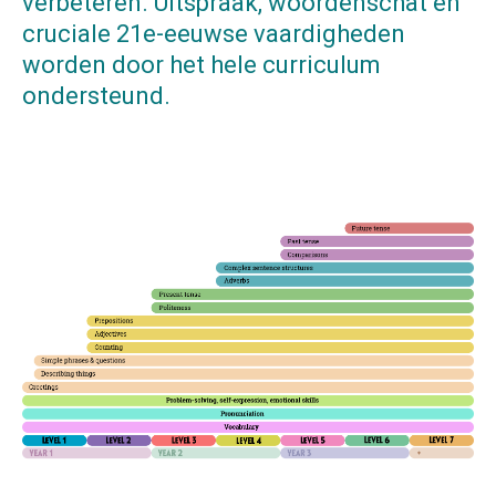
verbeteren. Uitspraak, woordenschat en
cruciale 21e-eeuwse vaardigheden
worden door het hele curriculum
ondersteund.