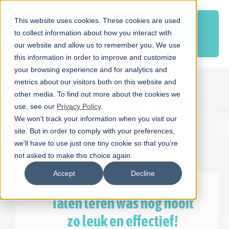
This website uses cookies. These cookies are used
MEER INFORMATIE IN HET
to collect information about how you interact with
ENGELS
our website and allow us to remember you. We use
this information in order to improve and customize
your browsing experience and for analytics and
metrics about our visitors both on this website and
other media. To find out more about the cookies we
use, see our
Privacy Policy
.
We won't track your information when you visit our
site. But in order to comply with your preferences,
we'll have to use just one tiny cookie so that you're
not asked to make this choice again.
Accept
Decline
Talen leren was nog nooit
zo
leuk en effectief!