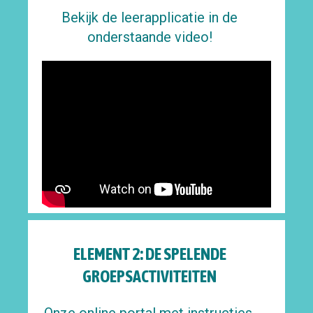
Bekijk de leerapplicatie in de
onderstaande video!
ELEMENT 2: DE SPELENDE
GROEPSACTIVITEITEN